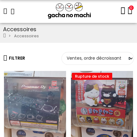
0
Accessoires
Accessoires
FILTRER
Rupture de stock