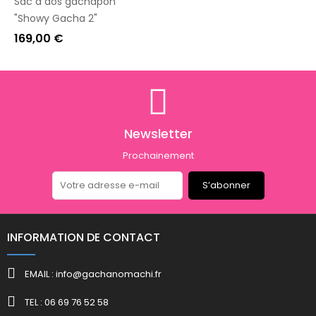
Sac à dos gachapon
"Showy Gacha 2"
169,00 €
Newsletter
Prochainement
S’abonner
INFORMATION DE CONTACT
EMAIL : info@gachanomachi.fr
TEL : 06 69 76 52 58