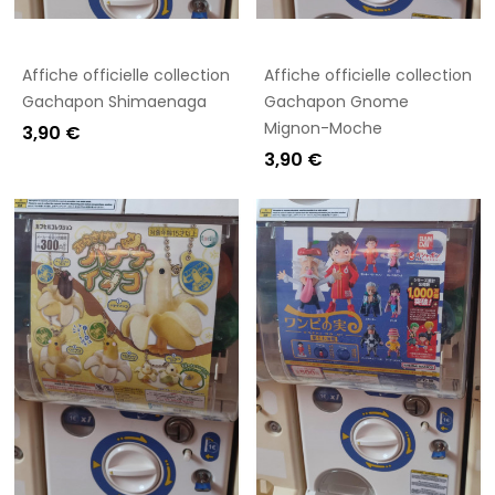
Affiche officielle collection
Affiche officielle collection
Gachapon Shimaenaga
Gachapon Gnome
Mignon-Moche
3,90 €
3,90 €