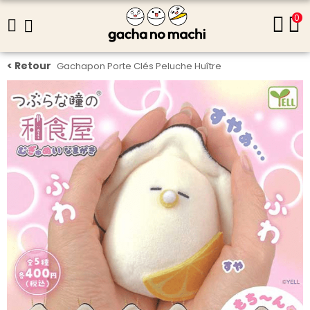
0
Gachapon Porte Clés Peluche Huître