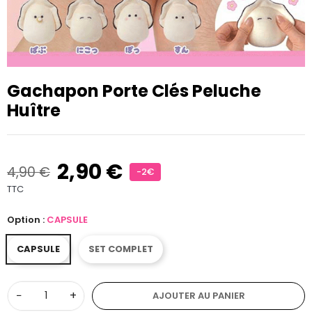
Gachapon Porte Clés Peluche
Huître
2,90 €
4,90 €
-2€
TTC
Option :
CAPSULE
CAPSULE
SET COMPLET
−
+
AJOUTER AU PANIER