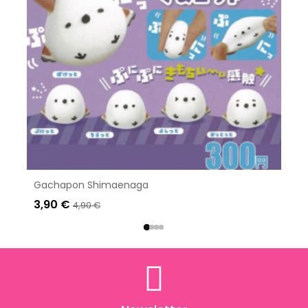
Gachapon Shimaenaga
3,90 €
4,90 €