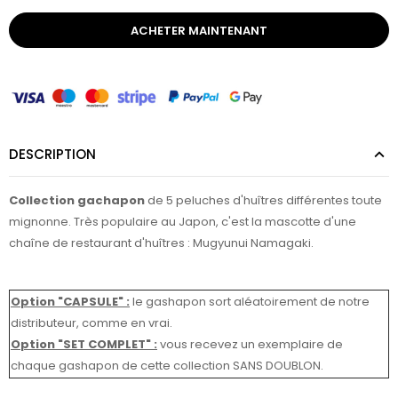
ACHETER MAINTENANT
DESCRIPTION
Collection gachapon
de 5 peluches d'huîtres différentes toute
mignonne. Très populaire au Japon, c'est la mascotte d'une
chaîne de restaurant d'huîtres : Mugyunui Namagaki.
Option "CAPSULE" :
le gashapon sort aléatoirement de notre
distributeur, comme en vrai.
Option "SET COMPLET"
:
vous recevez un exemplaire de
chaque gashapon de cette collection SANS DOUBLON.