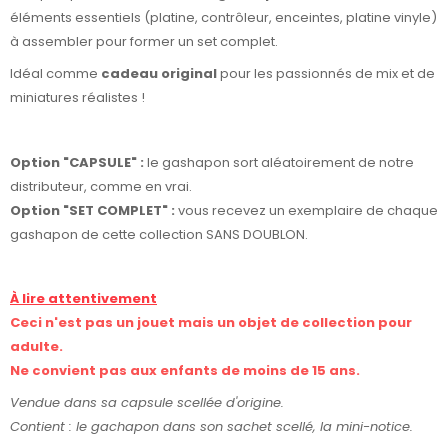
éléments essentiels (platine, contrôleur, enceintes, platine vinyle)
à assembler pour former un set complet.
Idéal comme
cadeau original
pour les passionnés de mix et de
miniatures réalistes !
Option "CAPSULE" :
le gashapon sort aléatoirement de notre
distributeur, comme en vrai.
Option "SET COMPLET"
:
vous recevez un exemplaire de chaque
gashapon de cette collection SANS DOUBLON.
À lire attentivement
Ceci n'est pas un jouet mais un objet de collection pour
adulte.
Ne convient pas aux enfants de moins de 15 ans.
Vendue dans sa capsule scellée d'origine.
Contient : le g
achapon dans son sachet scellé,
la mini-notice.