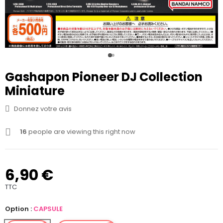
Gashapon Pioneer DJ Collection
Miniature
Donnez votre avis
16
people are viewing this right now
6,90 €
TTC
Option :
CAPSULE