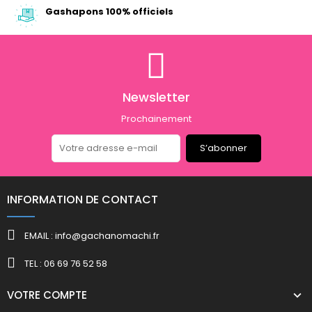
Gashapons 100% officiels
Newsletter
Prochainement
S’abonner
INFORMATION DE CONTACT
EMAIL : info@gachanomachi.fr
TEL : 06 69 76 52 58
VOTRE COMPTE