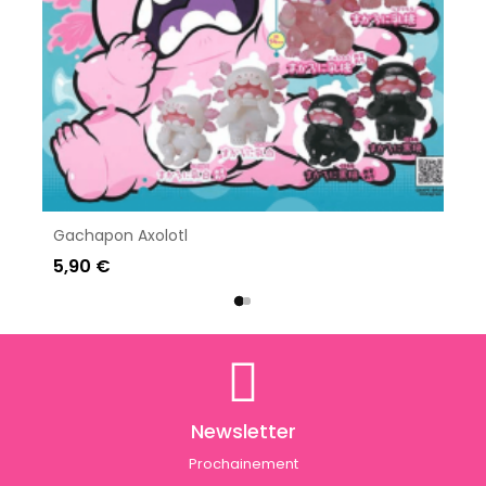
Gachapon Axolotl
5,90 €
Newsletter
Prochainement