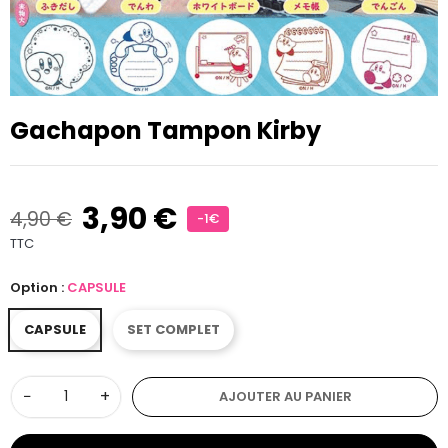
Gachapon Tampon Kirby
3,90 €
4,90 €
-1€
TTC
Option :
CAPSULE
CAPSULE
SET COMPLET
−
+
AJOUTER AU PANIER