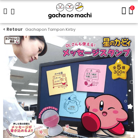
0
Gachapon Tampon Kirby