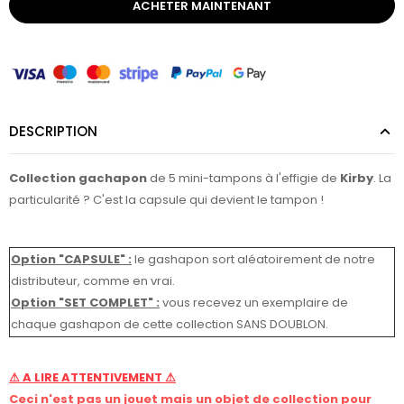
ACHETER MAINTENANT
DESCRIPTION
Collection gachapon
de 5 mini-tampons à l'effigie de
Kirby
. La
particularité ? C'est la capsule qui devient le tampon !
Option "CAPSULE" :
le gashapon sort aléatoirement de notre
distributeur, comme en vrai.
Option "SET COMPLET"
:
vous recevez un exemplaire de
chaque gashapon de cette collection SANS DOUBLON.
⚠ A LIRE ATTENTIVEMENT ⚠
Ceci n'est pas un jouet mais un objet de collection pour