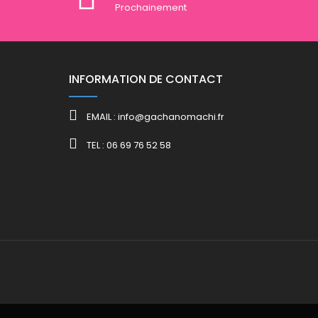
Prochainement
INFORMATION DE CONTACT
EMAIL : info@gachanomachi.fr
TEL : 06 69 76 52 58