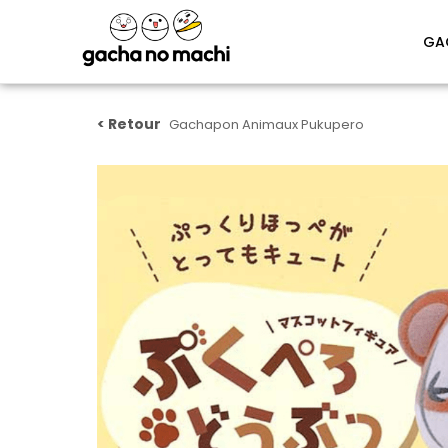
GA
Gachapon Animaux Pukupero