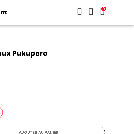
0
TER
ux Pukupero
AJOUTER AU PANIER