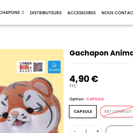
CHAPONS
DISTRIBUTEURS
ACCESSOIRES
NOUS CONTAC
Gachapon Anima
4,90 €
TTC
Option :
CAPSULE
CAPSULE
SET COMPLET
−
+