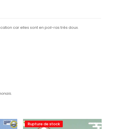
ation car elles sont en poil-ras très doux.
ponais.
Rupture de stock