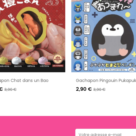
pon Chat dans un Bao
Gachapon Pingouin Pukapu
 €
2,90 €
3,90 €
3,90 €