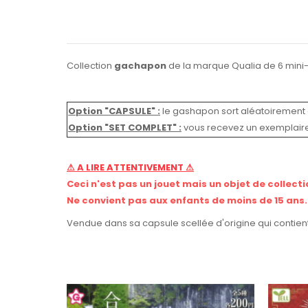
Collection
gachapon
de la marque Qualia de 6 mini
Option "CAPSULE" :
le gashapon sort aléatoirement 
Option "SET COMPLET"
:
vous recevez un exemplair
⚠ A LIRE ATTENTIVEMENT ⚠
Ceci n'est pas un jouet mais un objet de collecti
Ne convient pas aux enfants de moins de 15 ans.
Vendue dans sa capsule scellée d'origine qui contient