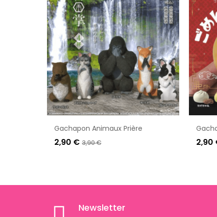
Gachapon Animaux Prière
Gacha
2,90 €
2,90
3,90 €
Newsletter