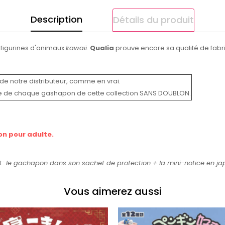
Description
Détails du produit
-figurines d'animaux
kawaii
.
Qualia
prouve encore sa qualité de fabric
de notre distributeur, comme en vrai.
e de chaque gashapon de cette collection SANS DOUBLON.
on pour adulte.
 :
le gachapon dans son sachet de protection +
la mini-notice en ja
Vous aimerez aussi