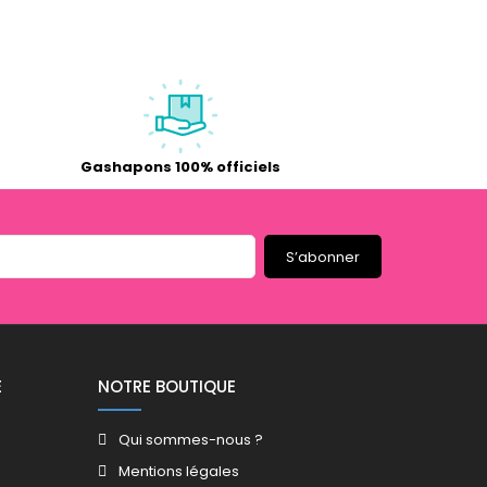
Gashapons 100% officiels
S’abonner
E
NOTRE BOUTIQUE
Qui sommes-nous ?
Mentions légales