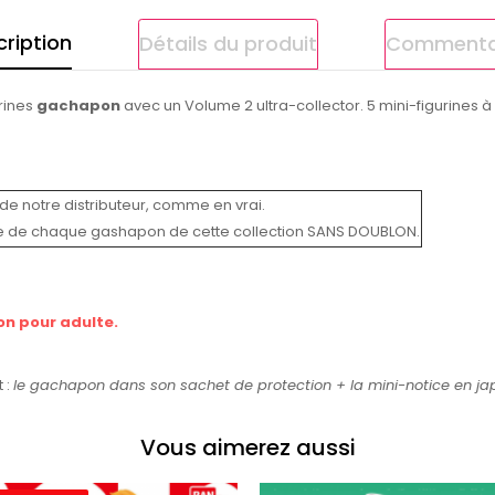
ription
Détails du produit
Commenta
urines
gachapon
avec un Volume 2 ultra-collector. 5 mini-figurines à
de notre distributeur, comme en vrai.
e de chaque gashapon de cette collection SANS DOUBLON.
on pour adulte.
 :
le gachapon dans son sachet de protection +
la mini-notice en ja
Vous aimerez aussi