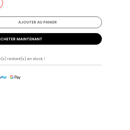
AJOUTER AU PANIER
ACHETER MAINTENANT
e(s) restant(s) en stock !