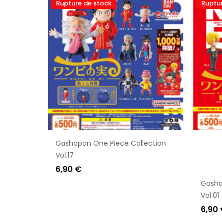
Rupture de stock
Ruptur
Gashapon One Piece Collection
Vol.17
6,90 €
Gasha
Vol.01
6,90