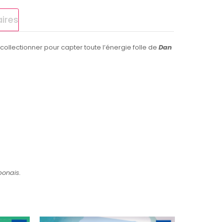
ires
 collectionner pour capter toute l’énergie folle de
Dan
ponais.