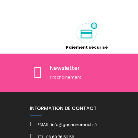
Paiement sécurisé
Newsletter
Prochainement
INFORMATION DE CONTACT
EMAIL : info@gachanomachi.fr
TEL : 06 69 76 52 58