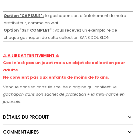
Option "CAPSULE" :
le gashapon sort aléatoirement de notre
distributeur, comme en vrai.
Option "SET COMPLET"
:
vous recevez un exemplaire de
chaque gashapon de cette collection SANS DOUBLON.
⚠ A LIRE ATTENTIVEMENT ⚠
Ceci n'est pas un jouet mais un objet de collection pour
adulte.
Ne convient pas aux enfants de moins de 15 ans.
Vendue dans sa capsule scellée d'origine qui contient :
le
gachapon dans son sachet de protection +
la mini-notice en
japonais.
DÉTAILS DU PRODUIT
COMMENTAIRES