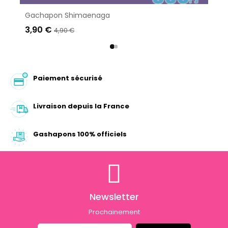
Gachapon Shimaenaga
3,90 €
4,90 €
Paiement sécurisé
Livraison depuis la France
Gashapons 100% officiels
Newsletter
Prochainement