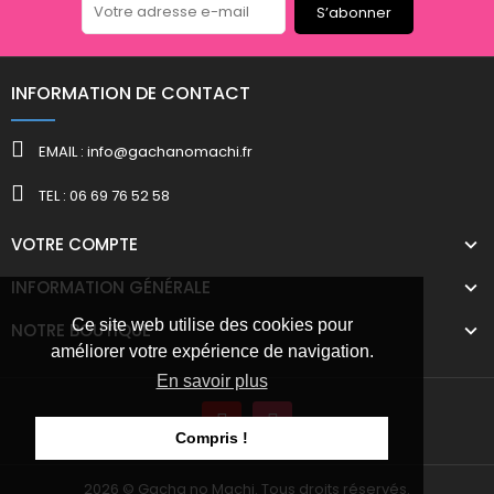
S’abonner
INFORMATION DE CONTACT
EMAIL : info@gachanomachi.fr
TEL : 06 69 76 52 58
VOTRE COMPTE
INFORMATION GÉNÉRALE
Ce site web utilise des cookies pour
NOTRE BOUTIQUE
améliorer votre expérience de navigation.
En savoir plus
Compris !
2026 © Gacha no Machi. Tous droits réservés.