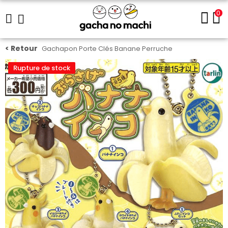
0
Gachapon Porte Clés Banane Perruche
Rupture de stock