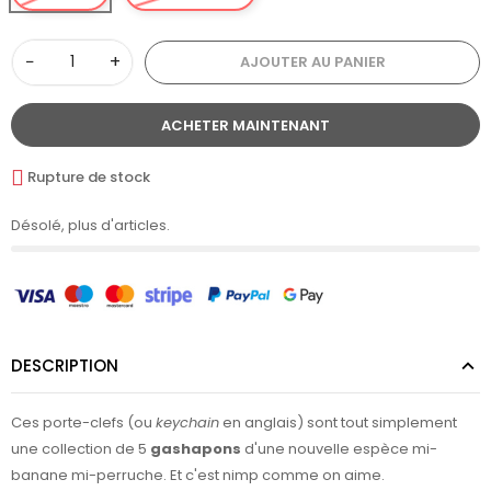
−
+
AJOUTER AU PANIER
ACHETER MAINTENANT
Rupture de stock
Désolé, plus d'articles.
DESCRIPTION
Ces porte-clefs (ou
keychain
en anglais) sont tout simplement
une collection de 5
gashapons
d'une nouvelle espèce mi-
banane mi-perruche. Et c'est nimp comme on aime.