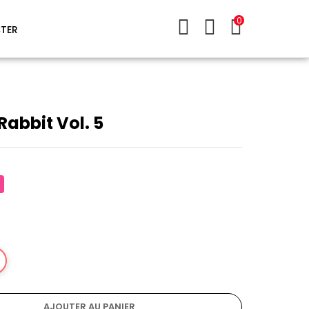
0
TER
abbit Vol. 5
AJOUTER AU PANIER