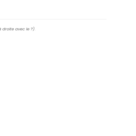
 à droite avec le ?)
.