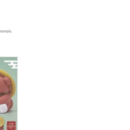
ponais.