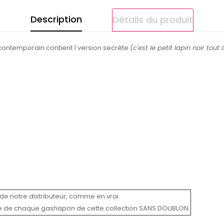
Description
Détails du produit
 contemporain contient 1 version secrète
(c'est le petit lapin noir tout
de notre distributeur, comme en vrai.
e de chaque gashapon de cette collection SANS DOUBLON.