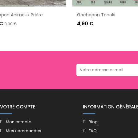
pon Animaux Prière
Gachapon Tanuki
 €
4,90 €
3,90 €
VOTRE COMPTE
INFORMATION GÉNÉRAL
Mon compte
Blog
Mes commandes
FAQ