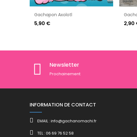
Gachapon Axolotl
Gacha
5,90 €
2,90
Newsletter
Prochainement
INFORMATION DE CONTACT
EMAIL : info@gachanomachi.fr
TEL : 06 69 76 52 58