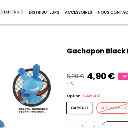
CHAPONS
DISTRIBUTEURS
ACCESSOIRES
NOUS CONTAC
Gachapon Black R
4,90 €
5,90 €
-1€
TTC
Option :
CAPSULE
CAPSULE
SET COMPLET
−
+