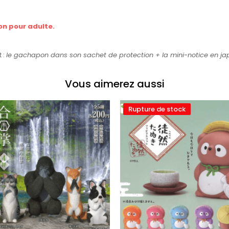
on pour adulte.
 :
le gachapon dans son sachet de protection +
la mini-notice en ja
Vous aimerez aussi
Rupture de stock