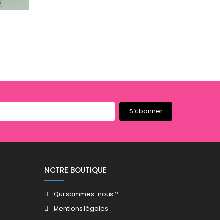
S’abonner
E
NOTRE BOUTIQUE
Qui sommes-nous ?
Mentions légales